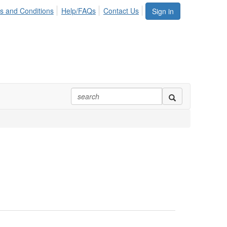
s and Conditions
Help/FAQs
Contact Us
Sign in