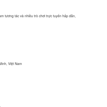
tream tương tác và nhiều trò chơi trực tuyến hấp dẫn,
Minh, Việt Nam
h