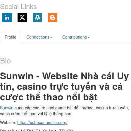
Social Links
Profile
Connections
Contributions
Bio
Sunwin - Website Nhà cái Uy
tín, casino trực tuyến và cá
cược thể thao nổi bật
Sunwin
cung cấp các trò chơi game bài đổi thưởng, casino trực tuyến,
và cá cược thể thao với tỷ lệ thắng cao.
Website:
https://echoconnection.org/